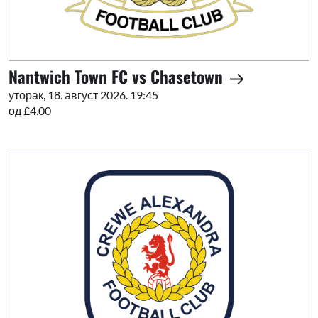
Nantwich Town FC vs Chasetown
уторак, 18. август 2026. 19:45
од £4.00