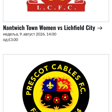
Nantwich Town Women vs Lichfield City
недеља, 9. август 2026. 14:00
од £3.00