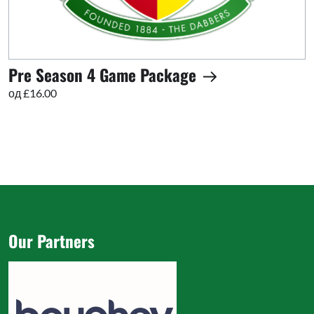
Pre Season 4 Game Package
од £16.00
Our Partners