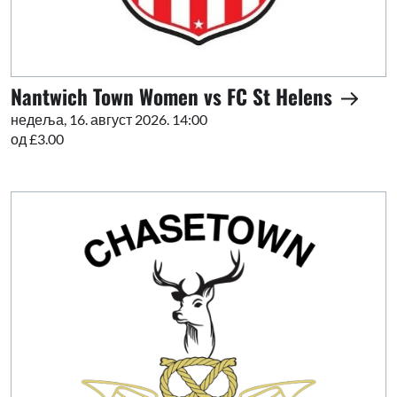
Nantwich Town Women vs FC St Helens
недеља, 16. август 2026. 14:00
од £3.00