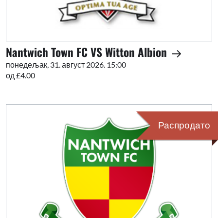
Nantwich Town FC VS Witton Albion
понедељак, 31. август 2026. 15:00
од £4.00
Распродато