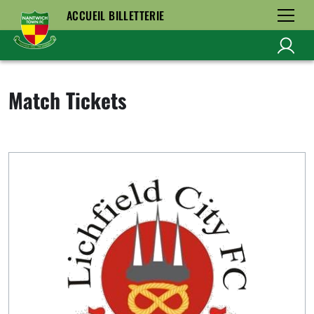
ACCUEIL BILLETTERIE
Match Tickets