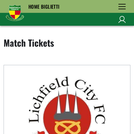
HOME BIGLIETTI
Match Tickets