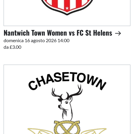
Nantwich Town Women vs FC St Helens
domenica 16 agosto 2026 14:00
da £3.00