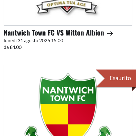
Nantwich Town FC VS Witton Albion
lunedì 31 agosto 2026 15:00
da £4.00
Esaurito