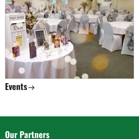
Events
Our Partners