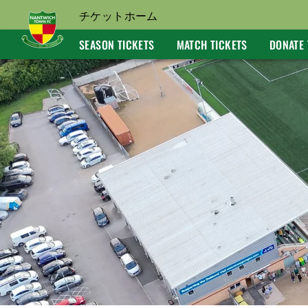
チケットホーム
SEASON TICKETS
MATCH TICKETS
DONATE 